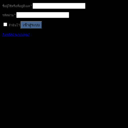
ชื่อผู้ใช้หรือที่อยู่อีเมล
*
รหัสผ่าน
*
เข้าสู่ระบบ
จำฉันไว้
ลืมรหัสผ่านของคุณ?