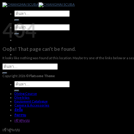
Skip
to
content
ค้นหา:
404
ค้นหา:
Oops! That page can’t be found.
It looks like nothing was found at this location. Maybe try one of the links below or a se
Copyright 2026 ©
Flatsome Theme
ค้นหา:
Diving Course
Dive trips
Equipment Catalogue
Camera & Accessories
อัลบั้ม
กิจกรรม
เข้าสู่ระบบ
เข้าสู่ระบบ